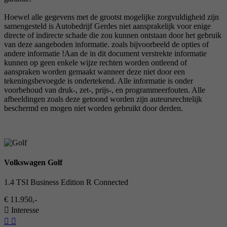
Hoewel alle gegevens met de grootst mogelijke zorgvuldigheid zijn
samengesteld is Autobedrijf Gerdes niet aansprakelijk voor enige
directe of indirecte schade die zou kunnen ontstaan door het gebruik
van deze aangeboden informatie. zoals bijvoorbeeld de opties of
andere informatie !Aan de in dit document verstrekte informatie
kunnen op geen enkele wijze rechten worden ontleend of
aanspraken worden gemaakt wanneer deze niet door een
tekeningsbevoegde is ondertekend. Alle informatie is onder
voorbehoud van druk-, zet-, prijs-, en programmeerfouten. Alle
afbeeldingen zoals deze getoond worden zijn auteursrechtelijk
beschermd en mogen niet worden gebruikt door derden.
Volkswagen Golf
1.4 TSI Business Edition R Connected
€ 11.950,-
Interesse