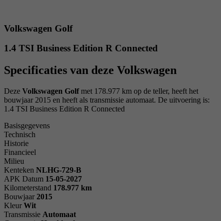
Volkswagen Golf
1.4 TSI Business Edition R Connected
Specificaties van deze Volkswagen
Deze
Volkswagen Golf
met 178.977 km op de teller, heeft het
bouwjaar 2015 en heeft als transmissie automaat. De uitvoering is:
1.4 TSI Business Edition R Connected
Basisgegevens
Technisch
Historie
Financieel
Milieu
Kenteken
NL
HG-729-B
APK Datum
15-05-2027
Kilometerstand
178.977 km
Bouwjaar
2015
Kleur
Wit
Transmissie
Automaat