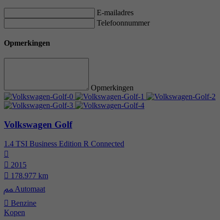
E-mailadres
Telefoonnummer
Opmerkingen
Opmerkingen
Volkswagen Golf
1.4 TSI Business Edition R Connected
2015
178.977 km
Automaat
Benzine
Kopen