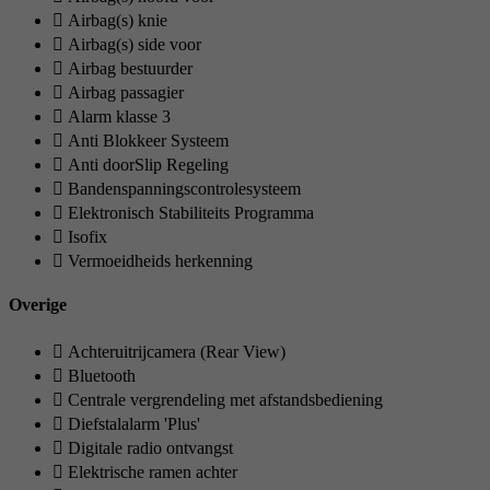
Airbag(s) knie
Airbag(s) side voor
Airbag bestuurder
Airbag passagier
Alarm klasse 3
Anti Blokkeer Systeem
Anti doorSlip Regeling
Bandenspanningscontrolesysteem
Elektronisch Stabiliteits Programma
Isofix
Vermoeidheids herkenning
Overige
Achteruitrijcamera (Rear View)
Bluetooth
Centrale vergrendeling met afstandsbediening
Diefstalalarm 'Plus'
Digitale radio ontvangst
Elektrische ramen achter