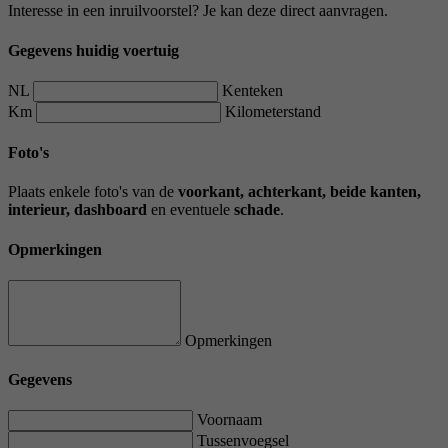
Interesse in een inruilvoorstel? Je kan deze direct aanvragen.
Gegevens huidig voertuig
NL
Kenteken
Km
Kilometerstand
Foto's
Plaats enkele foto's van de
voorkant, achterkant, beide kanten,
interieur, dashboard
en eventuele
schade
.
Opmerkingen
Opmerkingen
Gegevens
Voornaam
Tussenvoegsel