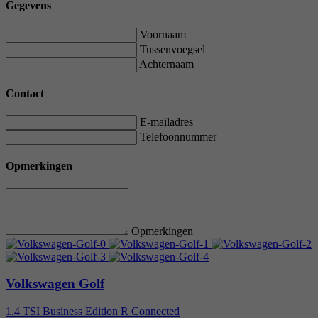
Gegevens
Voornaam
Tussenvoegsel
Achternaam
Contact
E-mailadres
Telefoonnummer
Opmerkingen
Opmerkingen
Volkswagen Golf
1.4 TSI Business Edition R Connected