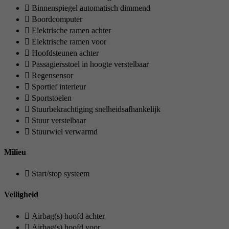
Binnenspiegel automatisch dimmend
Boordcomputer
Elektrische ramen achter
Elektrische ramen voor
Hoofdsteunen achter
Passagiersstoel in hoogte verstelbaar
Regensensor
Sportief interieur
Sportstoelen
Stuurbekrachtiging snelheidsafhankelijk
Stuur verstelbaar
Stuurwiel verwarmd
Milieu
Start/stop systeem
Veiligheid
Airbag(s) hoofd achter
Airbag(s) hoofd voor