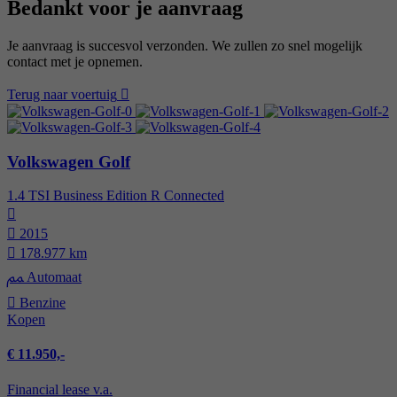
Bedankt voor je aanvraag
Je aanvraag is succesvol verzonden. We zullen zo snel mogelijk
contact met je opnemen.
Terug naar voertuig
Volkswagen Golf
1.4 TSI Business Edition R Connected
2015
178.977 km
Automaat
Benzine
Kopen
€ 11.950,-
Financial lease v.a.