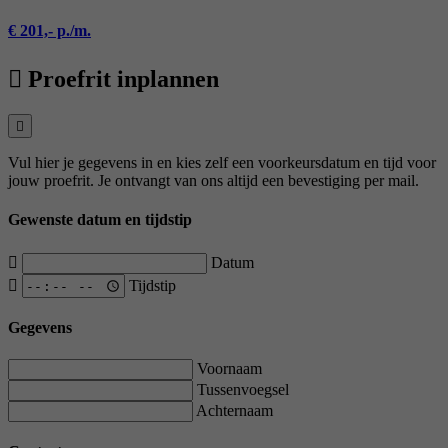
€ 201,- p./m.
Proefrit inplannen
Vul hier je gegevens in en kies zelf een voorkeursdatum en tijd voor
jouw proefrit. Je ontvangt van ons altijd een bevestiging per mail.
Gewenste datum en tijdstip
Datum
Tijdstip
Gegevens
Voornaam
Tussenvoegsel
Achternaam