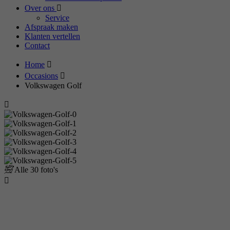
Over ons
Service
Afspraak maken
Klanten vertellen
Contact
Home
Occasions
Volkswagen Golf
Alle
30 foto's