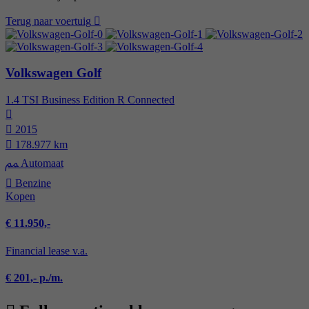
Terug naar voertuig
Volkswagen Golf
1.4 TSI Business Edition R Connected
2015
178.977 km
Automaat
Benzine
Kopen
€ 11.950,-
Financial lease v.a.
€ 201,- p./m.