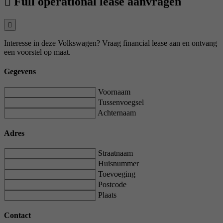
Full operational lease aanvragen
Interesse in deze Volkswagen? Vraag financial lease aan en ontvang
een voorstel op maat.
Gegevens
Voornaam
Tussenvoegsel
Achternaam
Adres
Straatnaam
Huisnummer
Toevoeging
Postcode
Plaats
Contact