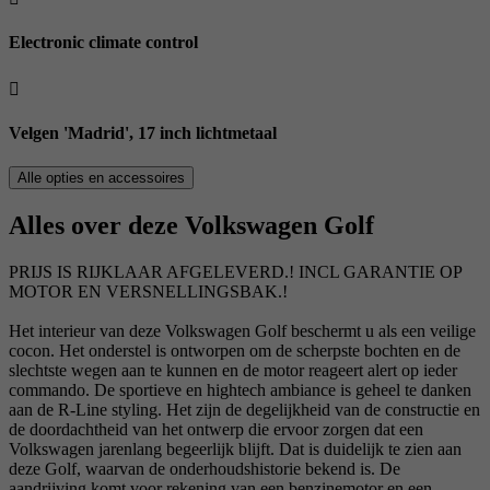
Electronic climate control
Velgen 'Madrid', 17 inch lichtmetaal
Alle opties en accessoires
Alles over deze Volkswagen Golf
PRIJS IS RIJKLAAR AFGELEVERD.! INCL GARANTIE OP
MOTOR EN VERSNELLINGSBAK.!
Het interieur van deze Volkswagen Golf beschermt u als een veilige
cocon. Het onderstel is ontworpen om de scherpste bochten en de
slechtste wegen aan te kunnen en de motor reageert alert op ieder
commando. De sportieve en hightech ambiance is geheel te danken
aan de R-Line styling. Het zijn de degelijkheid van de constructie en
de doordachtheid van het ontwerp die ervoor zorgen dat een
Volkswagen jarenlang begeerlijk blijft. Dat is duidelijk te zien aan
deze Golf, waarvan de onderhoudshistorie bekend is. De
aandrijving komt voor rekening van een benzinemotor en een