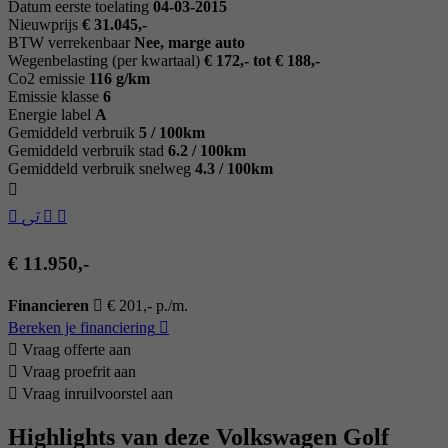
Datum eerste toelating
04-03-2015
Nieuwprijs
€ 31.045,-
BTW verrekenbaar
Nee, marge auto
Wegenbelasting (per kwartaal)
€ 172,- tot € 188,-
Co2 emissie
116 g/km
Emissie klasse
6
Energie label
A
Gemiddeld verbruik
5 / 100km
Gemiddeld verbruik stad
6.2 / 100km
Gemiddeld verbruik snelweg
4.3 / 100km
€ 11.950,-
Financieren
€ 201,- p./m.
Bereken je financiering
Vraag offerte aan
Vraag proefrit aan
Vraag inruilvoorstel aan
Highlights van deze Volkswagen Golf