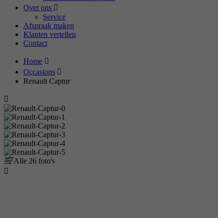
Over ons
Service
Afspraak maken
Klanten vertellen
Contact
Home
Occasions
Renault Captur
Alle
26 foto's