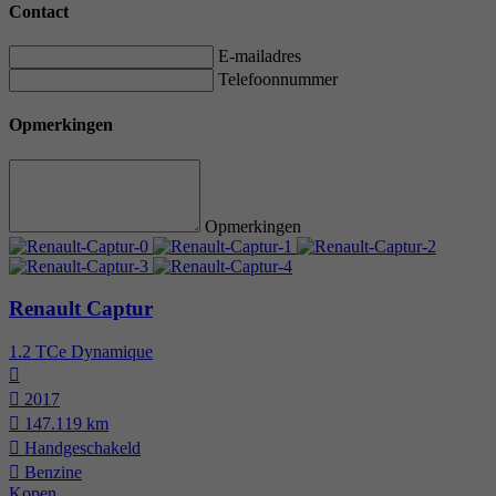
Contact
E-mailadres
Telefoonnummer
Opmerkingen
Opmerkingen
Renault Captur
1.2 TCe Dynamique
2017
147.119 km
Hand­geschakeld
Benzine
Kopen