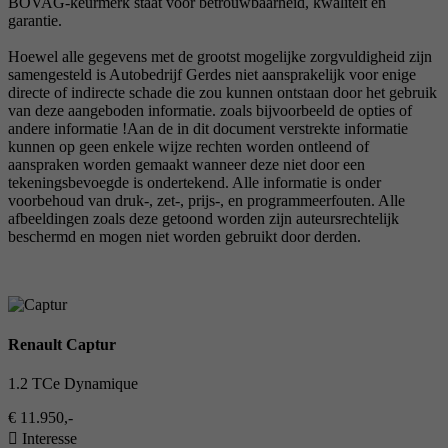
BOVAG-keurmerk staat voor betrouwbaarheid, kwaliteit en
garantie.
Hoewel alle gegevens met de grootst mogelijke zorgvuldigheid zijn
samengesteld is Autobedrijf Gerdes niet aansprakelijk voor enige
directe of indirecte schade die zou kunnen ontstaan door het gebruik
van deze aangeboden informatie. zoals bijvoorbeeld de opties of
andere informatie !Aan de in dit document verstrekte informatie
kunnen op geen enkele wijze rechten worden ontleend of
aanspraken worden gemaakt wanneer deze niet door een
tekeningsbevoegde is ondertekend. Alle informatie is onder
voorbehoud van druk-, zet-, prijs-, en programmeerfouten. Alle
afbeeldingen zoals deze getoond worden zijn auteursrechtelijk
beschermd en mogen niet worden gebruikt door derden.
Renault Captur
1.2 TCe Dynamique
€ 11.950,-
Interesse