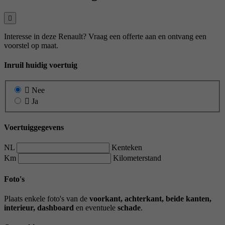
Interesse in deze Renault? Vraag een offerte aan en ontvang een
voorstel op maat.
Inruil huidig voertuig
Nee
Ja
Voertuiggegevens
NL
Kenteken
Km
Kilometerstand
Foto's
Plaats enkele foto's van de
voorkant, achterkant, beide kanten,
interieur, dashboard
en eventuele
schade
.