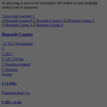
Je aanvraag is succesvol verzonden. We zullen zo snel mogelijk
contact met je opnemen.
Terug naar voertuig
Renault Captur
1.2 TCe Dynamique
2017
147.119 km
Hand­geschakeld
Benzine
Kopen
€ 11.950,-
Financial lease v.a.
€ 201,- p./m.