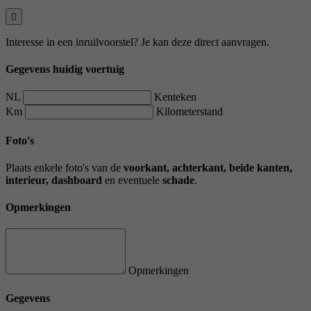
Interesse in een inruilvoorstel? Je kan deze direct aanvragen.
Gegevens huidig voertuig
NL
Kenteken
Km
Kilometerstand
Foto's
Plaats enkele foto's van de
voorkant, achterkant, beide kanten,
interieur, dashboard
en eventuele
schade
.
Opmerkingen
Opmerkingen
Gegevens