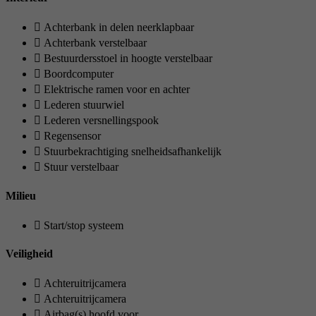
Achterbank in delen neerklapbaar
Achterbank verstelbaar
Bestuurdersstoel in hoogte verstelbaar
Boordcomputer
Elektrische ramen voor en achter
Lederen stuurwiel
Lederen versnellingspook
Regensensor
Stuurbekrachtiging snelheidsafhankelijk
Stuur verstelbaar
Milieu
Start/stop systeem
Veiligheid
Achteruitrijcamera
Achteruitrijcamera
Airbag(s) hoofd voor