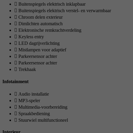
Buitenspiegels elektrisch inklapbaar
Buitenspiegels elektrisch verstel- en verwarmbaar
Chroom delen exterieur
Dimlichten automatisch
Elektronische remkrachtverdeling
Keyless entry
LED dagrijverlichting
Mistlampen voor adaptief
Parkeersensor achter
Parkeersensor achter
Trekhaak
Infotainment
Audio installatie
MP3-speler
Multimedia-voorbereiding
Spraakbediening
Stuurwiel multifunctioneel
Interieur