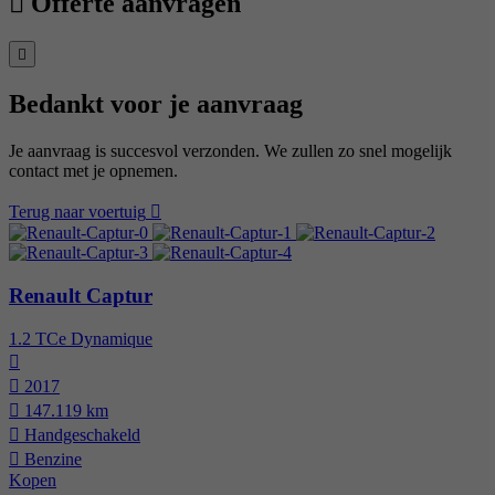
Offerte aanvragen
Bedankt voor je aanvraag
Je aanvraag is succesvol verzonden. We zullen zo snel mogelijk
contact met je opnemen.
Terug naar voertuig
Renault Captur
1.2 TCe Dynamique
2017
147.119 km
Hand­geschakeld
Benzine
Kopen