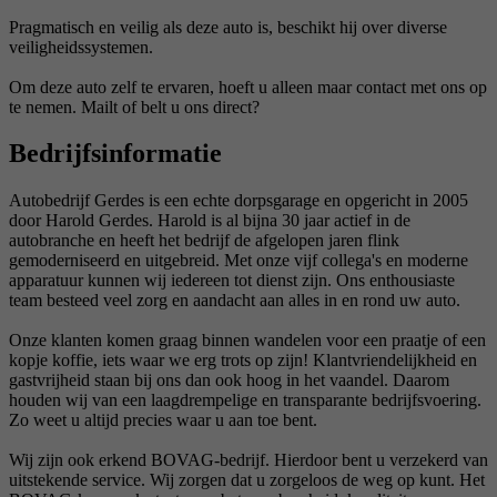
Pragmatisch en veilig als deze auto is, beschikt hij over diverse
veiligheidssystemen.
Om deze auto zelf te ervaren, hoeft u alleen maar contact met ons op
te nemen. Mailt of belt u ons direct?
Bedrijfsinformatie
Autobedrijf Gerdes is een echte dorpsgarage en opgericht in 2005
door Harold Gerdes. Harold is al bijna 30 jaar actief in de
autobranche en heeft het bedrijf de afgelopen jaren flink
gemoderniseerd en uitgebreid. Met onze vijf collega's en moderne
apparatuur kunnen wij iedereen tot dienst zijn. Ons enthousiaste
team besteed veel zorg en aandacht aan alles in en rond uw auto.
Onze klanten komen graag binnen wandelen voor een praatje of een
kopje koffie, iets waar we erg trots op zijn! Klantvriendelijkheid en
gastvrijheid staan bij ons dan ook hoog in het vaandel. Daarom
houden wij van een laagdrempelige en transparante bedrijfsvoering.
Zo weet u altijd precies waar u aan toe bent.
Wij zijn ook erkend BOVAG-bedrijf. Hierdoor bent u verzekerd van
uitstekende service. Wij zorgen dat u zorgeloos de weg op kunt. Het