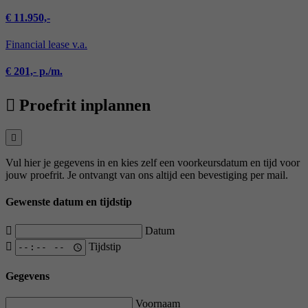
€ 11.950,-
Financial lease v.a.
€ 201,- p./m.
Proefrit inplannen
Vul hier je gegevens in en kies zelf een voorkeursdatum en tijd voor
jouw proefrit. Je ontvangt van ons altijd een bevestiging per mail.
Gewenste datum en tijdstip
Datum
Tijdstip
Gegevens
Voornaam