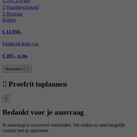
147.119 km
Hand­geschakeld
Benzine
Kopen
€ 11.950,-
Financial lease v.a.
€ 201,- p./m.
Versturen
Proefrit inplannen
Bedankt voor je aanvraag
Je aanvraag is succesvol verzonden. We zullen zo snel mogelijk
contact met je opnemen.