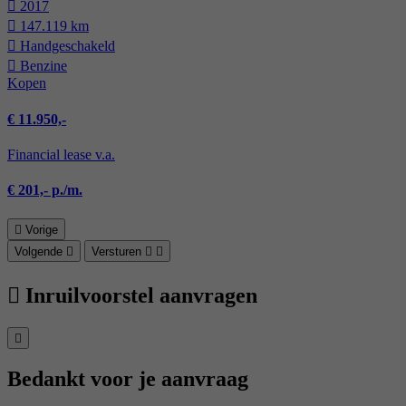
2017
147.119 km
Hand­geschakeld
Benzine
Kopen
€ 11.950,-
Financial lease v.a.
€ 201,- p./m.
Vorige
Volgende
Versturen
Inruilvoorstel aanvragen
Bedankt voor je aanvraag